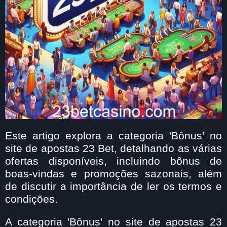
Este artigo explora a categoria 'Bônus' no
site de apostas 23 Bet, detalhando as várias
ofertas disponíveis, incluindo bônus de
boas-vindas e promoções sazonais, além
de discutir a importância de ler os termos e
condições.
A categoria 'Bônus' no site de apostas 23