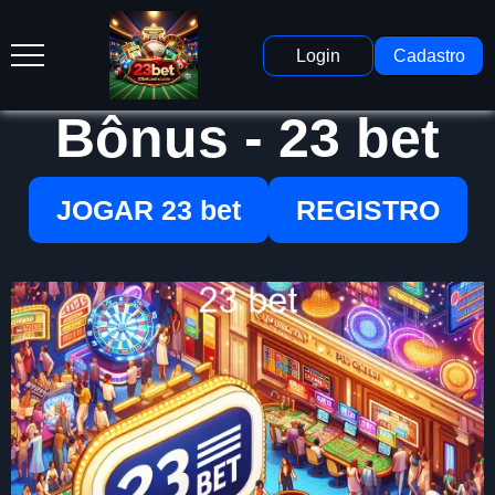
Login
Cadastro
Bônus - 23 bet
JOGAR 23 bet
REGISTRO