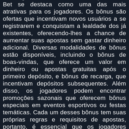
Bet se destaca como uma das mais
atrativas para os jogadores. Os bônus são
ofertas que incentivam novos usuários a se
registrarem e conquistam a lealdade dos já
existentes, oferecendo-lhes a chance de
aumentar suas apostas sem gastar dinheiro
adicional. Diversas modalidades de bônus
estão disponíveis, incluindo o bônus de
boas-vindas, que oferece um valor em
dinheiro ou apostas gratuitas após o
primeiro depósito, e bônus de recarga, que
incentivam depósitos subsequentes. Além
disso, os jogadores podem encontrar
promoções sazonais que oferecem bônus
especiais em eventos esportivos ou festas
temáticas. Cada um desses bônus tem suas
próprias regras e requisitos de apostas,
portanto, é essencial que os jogadores