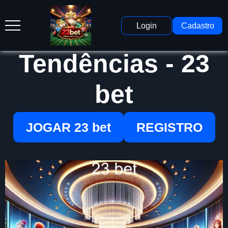
Login
Cadastro
Tendências - 23
bet
JOGAR 23 bet
REGISTRO