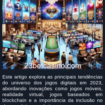
Este artigo explora as principais tendências
do universo dos jogos digitais em 2023,
abordando inovações como jogos móveis,
realidade virtual, jogos baseados em
blockchain e a importância da inclusão no