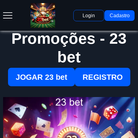
Login
Cadastro
Promoções - 23
bet
JOGAR 23 bet
REGISTRO